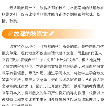
最终顺便提一下，欣赏故都的秋不可不把南国的秋也放在
欣赏之列，仅有比较着欣赏才能真正体会到故都的秋味、秋
情、秋韵。
␥ 故都的秋原文 ␥
课文特点及地位：《故都的秋》所处的单元是中国现当代
散文单元。现代散文不仅由白话代替了文言，而且由“代圣人
立言”变为“表现自己”，由“文章”上升为“文学”，极大地提升
了散文的审美品位。本课是散文鉴赏的起始课，对后面的散文
教学有着领启、示范作用。通过学习本文，将使学生学会散文
鉴赏的方法，培养人文意识，进而阅读名家名篇，从而步入散
文鉴赏的规律之门。因此，以开放的思维，以现代的教育模式
来学习本文，将对散文的学习产生良好的导向作用。根据以上
教材特点和本次比赛要求运用多媒体教学以及新课标理念，我