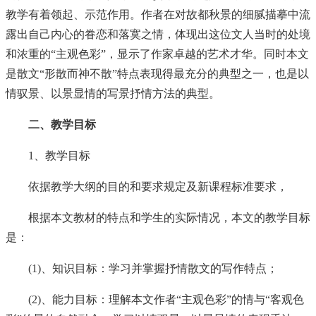
教学有着领起、示范作用。作者在对故都秋景的细腻描摹中流
露出自己内心的眷恋和落寞之情，体现出这位文人当时的处境
和浓重的“主观色彩”，显示了作家卓越的艺术才华。同时本文
是散文“形散而神不散”特点表现得最充分的典型之一，也是以
情驭景、以景显情的写景抒情方法的典型。
二、教学目标
1、教学目标
依据教学大纲的目的和要求规定及新课程标准要求，
根据本文教材的特点和学生的实际情况，本文的教学目标
是：
(1)、知识目标：学习并掌握抒情散文的写作特点；
(2)、能力目标：理解本文作者“主观色彩”的情与“客观色