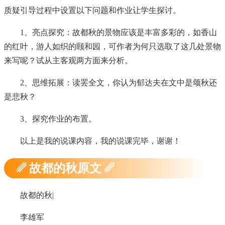
质疑引导过程中设置以下问题和作业让学生探讨。
1、亮点探究：故都秋的景物应该是丰富多彩的，如香山
的红叶，游人如织的颐和园，可作者为何只选取了这几处景物
来写呢？试从主客观两方面来分析。
2、思维拓展：读罢全文，你认为郁达夫在文中是颂秋还
是悲秋？
3、探究作业的布置。
以上是我的说课内容，我的说课完毕，谢谢！
␥ 故都的秋原文 ␥
故都的秋|
李雄军