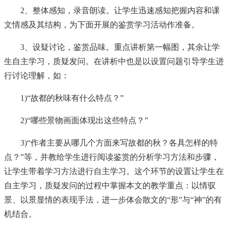
2、整体感知，录音朗读。让学生迅速感知把握内容和课
文情感及其结构，为下面开展的鉴赏学习活动作准备。
3、设疑讨论，鉴赏品味。重点讲析第一幅图，其余让学
生自主学习，质疑发问。在讲析中也是以设置问题引导学生进
行讨论理解，如：
1)“故都的秋味有什么特点？”
2)“哪些景物画面体现出这些特点？”
3)“作者主要从哪几个方面来写故都的秋？各具怎样的特
点？”等，并教给学生进行阅读鉴赏的分析学习方法和步骤，
让学生带着学习方法进行自主学习。这个环节的设置让学生在
自主学习，质疑发问的过程中掌握本文的教学重点：以情驭
景、以景显情的表现手法，进一步体会散文的“形”与“神”的有
机结合。