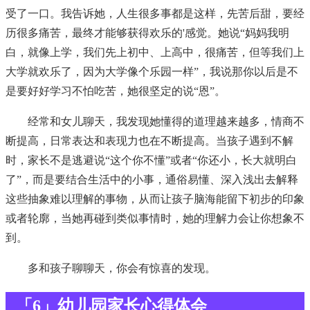
受了一口。我告诉她，人生很多事都是这样，先苦后甜，要经
历很多痛苦，最终才能够获得欢乐的'感觉。她说“妈妈我明
白，就像上学，我们先上初中、上高中，很痛苦，但等我们上
大学就欢乐了，因为大学像个乐园一样”，我说那你以后是不
是要好好学习不怕吃苦，她很坚定的说“恩”。
经常和女儿聊天，我发现她懂得的道理越来越多，情商不
断提高，日常表达和表现力也在不断提高。当孩子遇到不解
时，家长不是逃避说“这个你不懂”或者“你还小，长大就明白
了”，而是要结合生活中的小事，通俗易懂、深入浅出去解释
这些抽象难以理解的事物，从而让孩子脑海能留下初步的印象
或者轮廓，当她再碰到类似事情时，她的理解力会让你想象不
到。
多和孩子聊聊天，你会有惊喜的发现。
「6」幼儿园家长心得体会