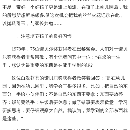
不易，带好一个好孩子更是难上加难。在孩子上幼儿园后，我
的所思所想所感颇多.借这次机会把我的丝丝火花记录在此，
以抛砖引玉，与家长共勉……
一、注意培养孩子的良好习惯
1978年，75位诺贝尔奖获得者在巴黎聚会。人们对于诺贝
尔奖获得者非常崇敬，有个记者问其中一位：“在您的一生
里，您认为最重要的东西是在哪里学到的呢?
这位白发苍苍的诺贝尔奖获得者微笑着回答：“是在幼儿
园，因为在幼儿园里，我学会了很多很多。比如，把自己的东
西分一半给小伙伴们；不是自己的东西不要拿；东西要放整
齐；饭前要洗手；午饭后要休息；做了错事要表示歉意；学习
要多思考，要仔细观察大自然。我认为，我学到的全部东西就
是这些。”