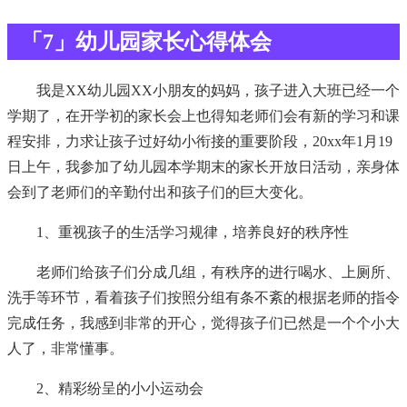
「7」幼儿园家长心得体会
我是XX幼儿园XX小朋友的妈妈，孩子进入大班已经一个
学期了，在开学初的家长会上也得知老师们会有新的学习和课
程安排，力求让孩子过好幼小衔接的重要阶段，20xx年1月19
日上午，我参加了幼儿园本学期末的家长开放日活动，亲身体
会到了老师们的辛勤付出和孩子们的巨大变化。
1、重视孩子的生活学习规律，培养良好的秩序性
老师们给孩子们分成几组，有秩序的进行喝水、上厕所、
洗手等环节，看着孩子们按照分组有条不紊的根据老师的指令
完成任务，我感到非常的开心，觉得孩子们已然是一个个小大
人了，非常懂事。
2、精彩纷呈的小小运动会