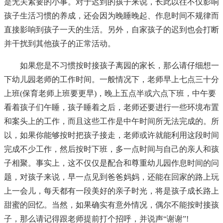
是无关紧要的小事。对于迟到的孩子来说，长此以往不仅影响
孩子生活习惯的养成，还会因为晚睡晚起、作息时间不规律而
直接影响到孩子一天的生活。另外，自家孩子的迟到也会打断
并干扰到其他孩子的正常活动。
如果您是不习惯按时接孩子离园的家长，那么请仔细想一
下幼儿园老师的工作时间。一般情况下，老师早上七点三十分
上班(保育老师上班要更早)，晚上五点半或六点下班，中午要
看着孩子们午睡，孩子睡着之后，老师还要进行一些环境布置
和案头上的工作，而且这些工作是中午时间所无法完成的。所
以，如果你能够按时把孩子接走，老师或许就能利用这段时间
完成不少工作，然后按时下班，多一点时间与自己的亲人和孩
子相聚。事实上，这不仅仅是配合和尊重幼儿园作息时间的问
题，对孩子来说，早一点见到爸爸妈妈，还能在回家的路上玩
上一会儿，每天都有一段美好的亲子时光，将是孩子成长路上
甜蜜的回忆。当然，如果确实有意外情况，偶尔不能按时接孩
子，那么请记得跟老师提前打个招呼，并说声“谢谢”!