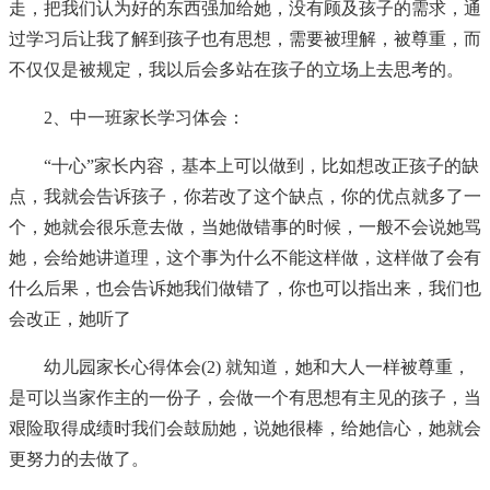
走，把我们认为好的东西强加给她，没有顾及孩子的需求，通
过学习后让我了解到孩子也有思想，需要被理解，被尊重，而
不仅仅是被规定，我以后会多站在孩子的立场上去思考的。
2、中一班家长学习体会：
“十心”家长内容，基本上可以做到，比如想改正孩子的缺
点，我就会告诉孩子，你若改了这个缺点，你的优点就多了一
个，她就会很乐意去做，当她做错事的时候，一般不会说她骂
她，会给她讲道理，这个事为什么不能这样做，这样做了会有
什么后果，也会告诉她我们做错了，你也可以指出来，我们也
会改正，她听了
幼儿园家长心得体会(2) 就知道，她和大人一样被尊重，
是可以当家作主的一份子，会做一个有思想有主见的孩子，当
艰险取得成绩时我们会鼓励她，说她很棒，给她信心，她就会
更努力的去做了。