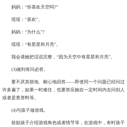
妈妈：“你喜欢天空吗?”
瑶瑶：“喜欢”。
妈妈：“为什么”?
瑶瑶：“有星星和月亮”。
我会请她把话说完整，“因为天空中有星星和月亮”。
(3)做到有问必答。
要不厌其烦地、耐心地回答——即使同一个问题已经问过
许多遍了，如果一时难住，也要答应她在一定时间内去问别人
或者是查资料等。
(4)与孩子做游戏。
鼓励孩子介绍游戏角色或者情节等，在游戏中，有时孩子