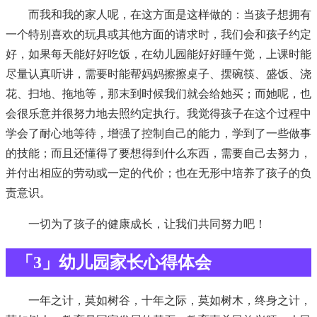
而我和我的家人呢，在这方面是这样做的：当孩子想拥有
一个特别喜欢的玩具或其他方面的请求时，我们会和孩子约定
好，如果每天能好好吃饭，在幼儿园能好好睡午觉，上课时能
尽量认真听讲，需要时能帮妈妈擦擦桌子、摆碗筷、盛饭、浇
花、扫地、拖地等，那末到时候我们就会给她买；而她呢，也
会很乐意并很努力地去照约定执行。我觉得孩子在这个过程中
学会了耐心地等待，增强了控制自己的能力，学到了一些做事
的技能；而且还懂得了要想得到什么东西，需要自己去努力，
并付出相应的劳动或一定的代价；也在无形中培养了孩子的负
责意识。
一切为了孩子的健康成长，让我们共同努力吧！
「3」幼儿园家长心得体会
一年之计，莫如树谷，十年之际，莫如树木，终身之计，