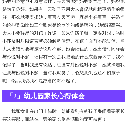
妈妈的本意也不愿意这样，是因为你把妈妈给气急了。妈妈也
是为了你好。如果有一天孩子不用大人督促就能把事情作的很
好，那么就要表扬她，宝宝今天真棒，真是个好宝宝。并适当
的给些奖励比如三个吻或是给点吃的或是玩的，她都很高兴。
大人不要轻易的对孩子许诺，如果许诺了就一定要对限，当时
不能及时对限诺言就必须解释清楚。在孩子面前不能失信。当
大人出错时要与孩子说对不起。她会记住的，她出错时同样会
与你说对不起。记得有一次是我把她的什么东西弄坏了，我不
记得了，当时我没有说话，也没有对她说对不起，她就撵着我
让我与她说对不起。当时我就笑了，心想我怎么还不如孩子
呢，然后我说我不是故意的对不起了。
「2」幼儿园家长心得体会
我和女儿在出门上街时，总能看到有的孩子哭闹着要家长
买这买那，而站在一旁的家长则是满脸的无可奈何！