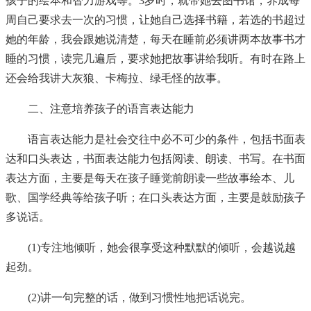
孩子的绘本和智力游戏等。3岁时，就带她去图书馆，养成每
周自己要求去一次的习惯，让她自己选择书籍，若选的书超过
她的年龄，我会跟她说清楚，每天在睡前必须讲两本故事书才
睡的习惯，读完几遍后，要求她把故事讲给我听。有时在路上
还会给我讲大灰狼、卡梅拉、绿毛怪的故事。
二、注意培养孩子的语言表达能力
语言表达能力是社会交往中必不可少的条件，包括书面表
达和口头表达，书面表达能力包括阅读、朗读、书写。在书面
表达方面，主要是每天在孩子睡觉前朗读一些故事绘本、儿
歌、国学经典等给孩子听；在口头表达方面，主要是鼓励孩子
多说话。
(1)专注地倾听，她会很享受这种默默的倾听，会越说越
起劲。
(2)讲一句完整的话，做到习惯性地把话说完。