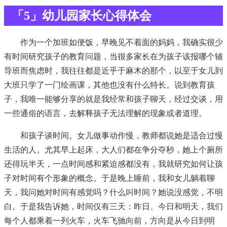
「5」幼儿园家长心得体会
作为一个加班如便饭，早晚见不着面的妈妈，我确实很少
有时间研究孩子的教育问题，当很多家长在为孩子该报哪个辅
导班而焦虑时，我往往都是近乎于麻木的那个，以至于女儿到
大班只学了一门绘画课，其他也没有什么特长。说到教育孩
子，我唯一能够分享的就是我经常和孩子聊天，经过交谈，用
一些通俗的语言，去解释孩子无法理解的现象或者道理。
和孩子谈时间。女儿做事动作慢，教师都说她是适合过慢
生活的人。尤其早上起床，大人们都在争分夺秒，她上个厕所
还得玩半天，一点时间感和紧迫感都没有，我就研究如何让孩
子对时间有个形象的概念。于是晚上睡前，我和女儿躺着聊
天，我问她对时间有感觉吗？什么叫时间？她说没感觉，不明
白。于是我告诉她，时间仅有三天：昨日、今日和明天，我们
每个人都乘着一列火车，火车飞驰向前，方向是从今日到明