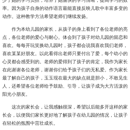
少了她的学习负担，培养了她愉快的学习情绪，提高学习的效
率。因为孩子自身的动作语言最能直接反映儿歌中丰富多变的
动作。这种教学方法希望老师们继续发扬。
作为本幼儿园的家长，从孩子的身上看到了各位老师的亮
点，各位老师的爱心与耐心。体会到了孩子对幼儿园的留恋和
喜欢。每每开玩笑换幼儿园时，孩子都会说我喜欢我们老师，
喜欢某某好朋友。以此看得出老师只要付出了爱，每个幼小的
心灵都会感受到的。老师的爱得到了孩子的肯定，我作为家长
在此谢谢各位老师，谢谢你们给予孩子们的无私爱。作为家长
最了解自己的孩子，玉玉现在最大的缺点就是胆小，不敢见生
人，还希望各位老师给予鼓励、引导，让孩子成为大方活泼的
阳光小朋友。
这次的家长会，让我感触很深，希望以后能多开这样的家
长会，以便我们家长更好地了解孩子在幼儿园的情况，让孩子
在轻松的氛围中茁壮成长。