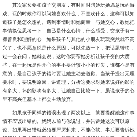
其次家长要和孩子交朋友，有时间时陪她玩她愿意玩的游
戏。玩的时候你可以问她喜欢什么，不喜欢什么，这样可以知
道孩子是怎么想的。遇到事情时和她商量，与她交心，教她把
事情换位思考一下，自己是什么心情，什么感受，交孩子有一
颗善良和理解的心，如果孩子与其他的小朋友玩玩突然就不高
兴了，也不愿意说是什么原因，可以先放一下，把话题转移，
过一会在问，她就会说，这时你要帮她分析让孩子变的大度
些，在一起玩是件开心的事不要计较小小的过失，谁都不是有
意的，是自己孩子的错时要让她主动去道歉。当孩子提出无理
要求时，要说明原因，讲道理，分析这要求对她来说好的影响
有多大，坏的影响有多大，让她自己比较一下。虽说孩子的心
里不高兴但基本上都会主动放弃。
如果孩子同样的错误出现了两次以上，就要提醒她这件事
情不应该出错的。妈妈以前与你说过，并告诉她这次可以原
谅。如果再出错就必须要严厉起来，不能心软。事后要告诉她