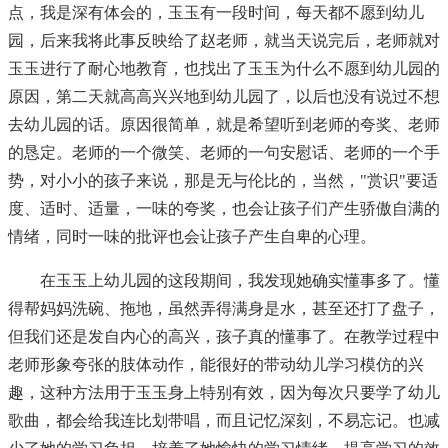
点，我是深有体会的，玉玉有一段时间，每天都不愿到幼儿
园，后来我将此事反映给了赵老师，就当天说完后，老师就对
玉玉进行了耐心地教育，也找出了玉玉为什么不愿到幼儿园的
原因，第二天就高高兴兴地到幼儿园了，以后也没有说过不想
去幼儿园的话。原因很简单，就是希望听到老师的夸奖、老师
的恳定。老师的一个微笑、老师的一句安慰话、老师的一个手
势，对小小的孩子来说，那是无与伦比的，当然，"赏识"要适
度、适时、适量，一味的夸奖，也会让孩子们产生骄傲自满的
情绪，同时一味的批评也会让孩子产生自卑的心理。
在玉玉上幼儿园的这段期间，我发现她确实懂事多了。懂
得帮妈妈洗碗、拖地，虽然弄得满身是水，甚至还打了盘子，
但我们还是发自内心的高兴，孩子真的懂事了。在教学过程中
老师形象夸张的肢体动作，能很好的带动幼儿学习模仿的兴
趣，这种方法用于玉玉身上特别有效，因为每次只要学了幼儿
歌曲，都会给我连比划带唱，而且记忆深刻，不易忘记。也减