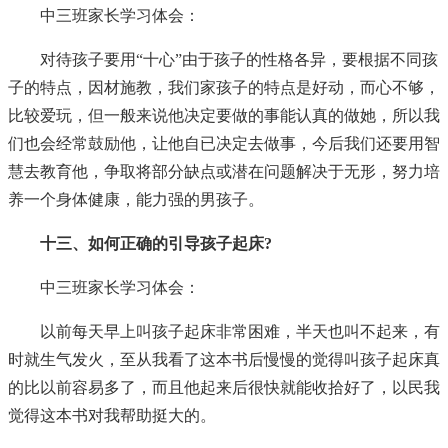
中三班家长学习体会：
对待孩子要用“十心”由于孩子的性格各异，要根据不同孩
子的特点，因材施教，我们家孩子的特点是好动，而心不够，
比较爱玩，但一般来说他决定要做的事能认真的做她，所以我
们也会经常鼓励他，让他自已决定去做事，今后我们还要用智
慧去教育他，争取将部分缺点或潜在问题解决于无形，努力培
养一个身体健康，能力强的男孩子。
十三、如何正确的引导孩子起床?
中三班家长学习体会：
以前每天早上叫孩子起床非常困难，半天也叫不起来，有
时就生气发火，至从我看了这本书后慢慢的觉得叫孩子起床真
的比以前容易多了，而且他起来后很快就能收拾好了，以民我
觉得这本书对我帮助挺大的。