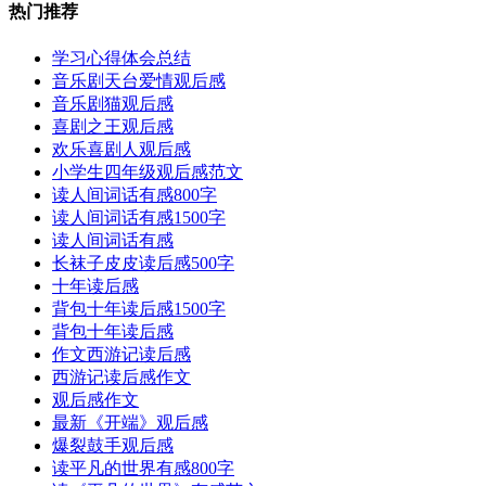
热门推荐
学习心得体会总结
音乐剧天台爱情观后感
音乐剧猫观后感
喜剧之王观后感
欢乐喜剧人观后感
小学生四年级观后感范文
读人间词话有感800字
读人间词话有感1500字
读人间词话有感
长袜子皮皮读后感500字
十年读后感
背包十年读后感1500字
背包十年读后感
作文西游记读后感
西游记读后感作文
观后感作文
最新《开端》观后感
爆裂鼓手观后感
读平凡的世界有感800字