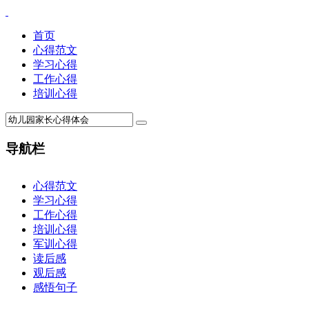
首页
心得范文
学习心得
工作心得
培训心得
导航栏
×
心得范文
学习心得
工作心得
培训心得
军训心得
读后感
观后感
感悟句子