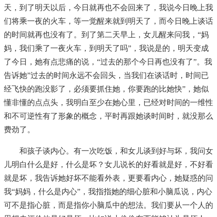
天，到了明天以后，今日就再也不会回来了，我说今日晚上我
们将乘一夜的火车，等一觉醒来就到明天了，而今日晚上谈话
的时间就再也没有了。到了第二天早上，女儿醒来问我，“妈
妈，我们乘了一夜火车，到明天了吗”，我说是的，明天变成
了今日，她有点悲痛的说，“过去的那个今日再也没有了”。我
告诉她”过去的时间永远不会回头，当我们在谈话时，时间已
经飞快的跑没影了，必须要抓住她，你要跑的比她快”，她似
懂非懂的点点头，我明白至少在她心里，已经对时间的一维性
和不可逆性有了形象的概念，平时再跟她谈时间时，就没那么
费劲了。
和孩子谈内心。有一次吃饭，和女儿谈到好与坏，我问女
儿明白什么是好，什么是坏？女儿说长的好看就是好，不好看
就是坏，我告诉她好坏不能看外表，更要看内心，她疑惑的问
我“妈妈，什么是内心”，我指指她的细心脏和小脑瓜说，内心
可不是指心脏，而是指你小脑瓜中的想法。我们要从一个人的