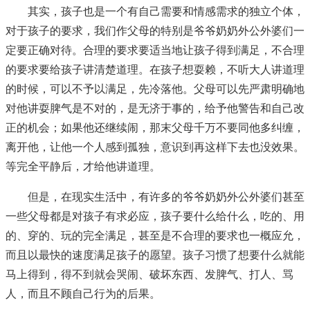
其实，孩子也是一个有自己需要和情感需求的独立个体，
对于孩子的要求，我们作父母的特别是爷爷奶奶外公外婆们一
定要正确对待。合理的要求要适当地让孩子得到满足，不合理
的要求要给孩子讲清楚道理。在孩子想耍赖，不听大人讲道理
的时候，可以不予以满足，先冷落他。父母可以先严肃明确地
对他讲耍脾气是不对的，是无济于事的，给予他警告和自己改
正的机会；如果他还继续闹，那末父母千万不要同他多纠缠，
离开他，让他一个人感到孤独，意识到再这样下去也没效果。
等完全平静后，才给他讲道理。
但是，在现实生活中，有许多的爷爷奶奶外公外婆们甚至
一些父母都是对孩子有求必应，孩子要什么给什么，吃的、用
的、穿的、玩的完全满足，甚至是不合理的要求也一概应允，
而且以最快的速度满足孩子的愿望。孩子习惯了想要什么就能
马上得到，得不到就会哭闹、破坏东西、发脾气、打人、骂
人，而且不顾自己行为的后果。