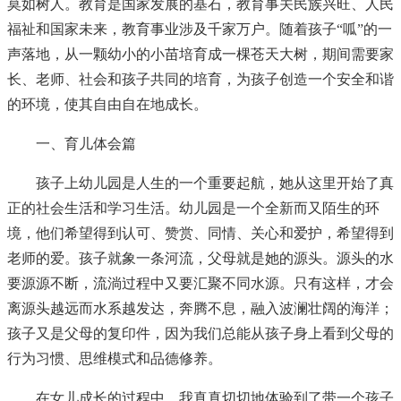
莫如树人。教育是国家发展的基石，教育事关民族兴旺、人民
福祉和国家未来，教育事业涉及千家万户。随着孩子“呱”的一
声落地，从一颗幼小的小苗培育成一棵苍天大树，期间需要家
长、老师、社会和孩子共同的培育，为孩子创造一个安全和谐
的环境，使其自由自在地成长。
一、育儿体会篇
孩子上幼儿园是人生的一个重要起航，她从这里开始了真
正的社会生活和学习生活。幼儿园是一个全新而又陌生的环
境，他们希望得到认可、赞赏、同情、关心和爱护，希望得到
老师的爱。孩子就象一条河流，父母就是她的源头。源头的水
要源源不断，流淌过程中又要汇聚不同水源。只有这样，才会
离源头越远而水系越发达，奔腾不息，融入波澜壮阔的海洋；
孩子又是父母的复印件，因为我们总能从孩子身上看到父母的
行为习惯、思维模式和品德修养。
在女儿成长的过程中，我真真切切地体验到了带一个孩子