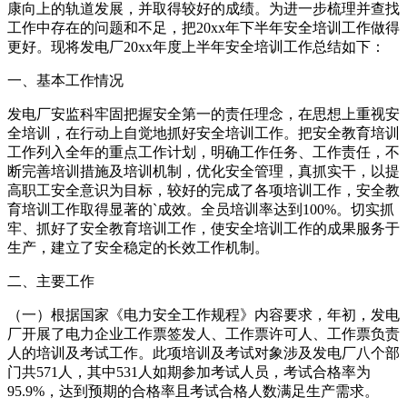
康向上的轨道发展，并取得较好的成绩。为进一步梳理并查找
工作中存在的问题和不足，把20xx年下半年安全培训工作做得
更好。现将发电厂20xx年度上半年安全培训工作总结如下：
一、基本工作情况
发电厂安监科牢固把握安全第一的责任理念，在思想上重视安
全培训，在行动上自觉地抓好安全培训工作。把安全教育培训
工作列入全年的重点工作计划，明确工作任务、工作责任，不
断完善培训措施及培训机制，优化安全管理，真抓实干，以提
高职工安全意识为目标，较好的完成了各项培训工作，安全教
育培训工作取得显著的`成效。全员培训率达到100%。切实抓
牢、抓好了安全教育培训工作，使安全培训工作的成果服务于
生产，建立了安全稳定的长效工作机制。
二、主要工作
（一）根据国家《电力安全工作规程》内容要求，年初，发电
厂开展了电力企业工作票签发人、工作票许可人、工作票负责
人的培训及考试工作。此项培训及考试对象涉及发电厂八个部
门共571人，其中531人如期参加考试人员，考试合格率为
95.9%，达到预期的合格率且考试合格人数满足生产需求。