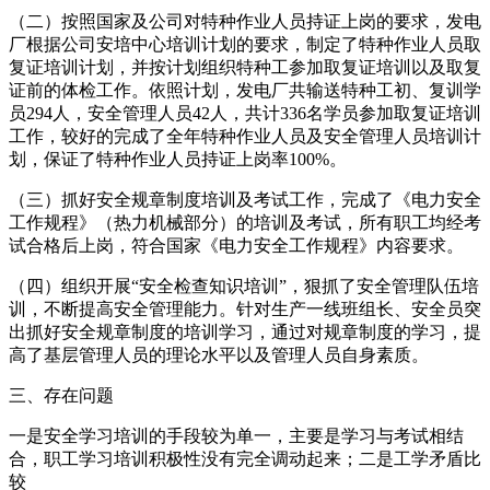
（二）按照国家及公司对特种作业人员持证上岗的要求，发电
厂根据公司安培中心培训计划的要求，制定了特种作业人员取
复证培训计划，并按计划组织特种工参加取复证培训以及取复
证前的体检工作。依照计划，发电厂共输送特种工初、复训学
员294人，安全管理人员42人，共计336名学员参加取复证培训
工作，较好的完成了全年特种作业人员及安全管理人员培训计
划，保证了特种作业人员持证上岗率100%。
（三）抓好安全规章制度培训及考试工作，完成了《电力安全
工作规程》（热力机械部分）的培训及考试，所有职工均经考
试合格后上岗，符合国家《电力安全工作规程》内容要求。
（四）组织开展“安全检查知识培训”，狠抓了安全管理队伍培
训，不断提高安全管理能力。针对生产一线班组长、安全员突
出抓好安全规章制度的培训学习，通过对规章制度的学习，提
高了基层管理人员的理论水平以及管理人员自身素质。
三、存在问题
一是安全学习培训的手段较为单一，主要是学习与考试相结
合，职工学习培训积极性没有完全调动起来；二是工学矛盾比
较