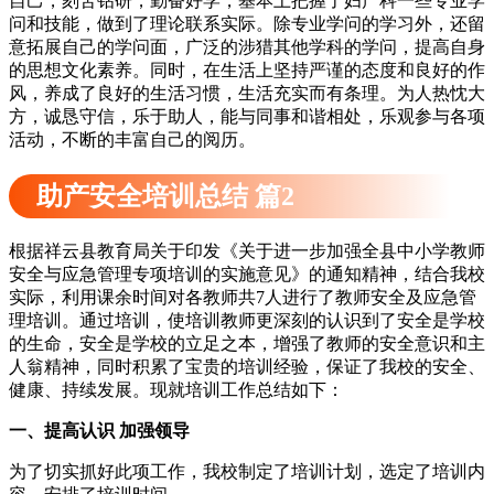
自己，刻苦钻研，勤奋好学，基本上把握了妇产科一些专业学
问和技能，做到了理论联系实际。除专业学问的学习外，还留
意拓展自己的学问面，广泛的涉猎其他学科的学问，提高自身
的思想文化素养。同时，在生活上坚持严谨的态度和良好的作
风，养成了良好的生活习惯，生活充实而有条理。为人热忱大
方，诚恳守信，乐于助人，能与同事和谐相处，乐观参与各项
活动，不断的丰富自己的阅历。
助产安全培训总结 篇2
根据祥云县教育局关于印发《关于进一步加强全县中小学教师
安全与应急管理专项培训的实施意见》的通知精神，结合我校
实际，利用课余时间对各教师共7人进行了教师安全及应急管
理培训。通过培训，使培训教师更深刻的认识到了安全是学校
的生命，安全是学校的立足之本，增强了教师的安全意识和主
人翁精神，同时积累了宝贵的培训经验，保证了我校的安全、
健康、持续发展。现就培训工作总结如下：
一、提高认识 加强领导
为了切实抓好此项工作，我校制定了培训计划，选定了培训内