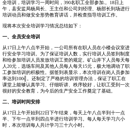
全培训，培训学习一周时间，390名职工全部参加.。18日上
午，县安监局杨局长、王主任和公司刘经理、杨部长到场进行
培训动员和做安全形势教育讲话，并检查指导培训工作。
现将本次安全培训学习情况总结如下：
一、全员安全培训
从17日上午八点半开始，一公司所有在职人员在小楼会议室进
行安全学习培训。为了保证培训人数，实行培训人员签到制度
和给参加培训人员发放培训工资的规定。矿山井下人员每天每
人20元，选场车间及其他人员每人每天15元，极大地调动了职
工参加培训的积极性。据签到表显示，本次培训在岗人员参加
率达到100╣。还制定了严格的培训管理办法，保证了职工在
课堂上能够认真学习、仔细听讲、秩序较好，让职工受到一次
很好的安全教育，为今后的生产安全工作奠定了基础。
二、培训时间安排
从17日上午开始到22日下午结束，每天上午八点半到十一点
半、下午一点半到四点半进行培训学习。每人每天学习六小
时，本次培训每人共计学习三十六小时。