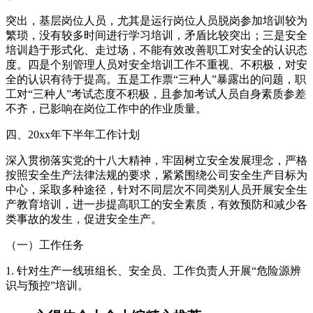
突出，基层岗位人员，尤其是运行岗位人员脱岗参加培训较为
繁琐，没有较多时间进行学习培训，矛盾比较突出；三是安全
培训趋于形式化、走过场，不能有效改善职工对安全的认识态
度。四是个别管理人员对安全培训工作不重视、不积极，对安
全的认识有待于提高。五是工作票“三种人”暴露出的问题，职
工对“三种人”考试态度不积极，且参加考试人员自身素质参差
不齐，已影响在岗位工作中的作业质量。
四、20xx年下半年工作计划
深入贯彻落实党的十八大精神，牢固树立安全发展理念，严格
按照安全生产法律法规的要求，紧紧围绕公司安全生产目标为
中心，采取多种途径，针对不同层次不同类别人员开展安全生
产教育培训，进一步提高职工的安全素质，有效预防和减少各
类事故的发生，促进安全生产。
（一）工作任务
1. 针对生产一线班组长、安全员、工作负责人开展“危险源辨
识与预控”培训。