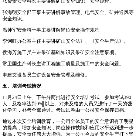
张金贤安全科长主要讲解矿山安全知识、安全规程。
张海明安全部干事主要讲解事故管理、电气安全、矿井通风等
安全知识。
温帅军安全科干事主要讲解岗位安全操作规程
李诃旺办公室主任主要讲矿山安全法》、《安全生产法》。
侯海芳施工员主讲采矿基础知识及采矿安全注意事项。
常卫国生产科长主讲工程施工质量及施工中的安全问题。
申建文设备员主讲设备安全管理及维修。
五、培训考试情况
11月24日上午、下午分两批进行安全培训考试，参加考试390
人，及格率达到95╣以上。对未及格的人员又进行了一天的强
化学习，补考全部通过。考试试卷由一公司安全保存归档。
通过本次安全培训教育，一公司全体员工的安全意识有了明显
的提高，增加安全知识，岗位操作技能和应用水平达到进一步
提高，安全责任感大大增强。为一公司今后的安全生产打下坚