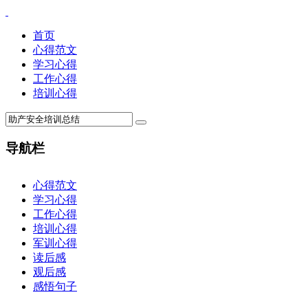
首页
心得范文
学习心得
工作心得
培训心得
导航栏
×
心得范文
学习心得
工作心得
培训心得
军训心得
读后感
观后感
感悟句子