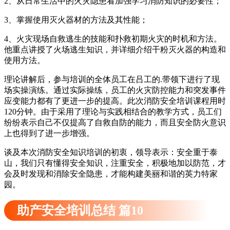
2、从日常生活中的火灾隐患看加强学习消防知识的必要性；
3、掌握使用灭火器材的方法及其性能；
4、火灾现场自救逃生的技能和扑救初期火灾的时机和方法。
他重点讲授了火场逃生知识，并详细介绍干粉灭火器的构造和
使用方法。
理论讲解后，参与培训的全体员工在吕工的.带领下进行了现
场实操演练。通过实际操练，员工的火灾防控能力和突发事件
应变能力都有了更进一步的提高。此次消防安全培训课程用时
120分钟。由于采用了理论与实践相结合的教学方式，员工们
纷纷表示自己不仅提高了自救自防的能力，而且安全防火意识
上也得到了进一步增强。
谈及本次消防安全知识培训的初衷，领导表示：安全重于泰
山，我们只有懂得安全知识，注重安全，积极地加以防范，才
会及时发现和消除安全隐患，才能构建美丽和谐的英力特家
园。
助产安全培训总结 篇10