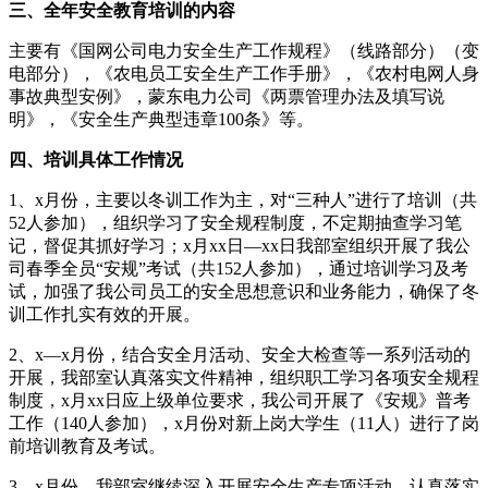
三、全年安全教育培训的内容
主要有《国网公司电力安全生产工作规程》（线路部分）（变
电部分），《农电员工安全生产工作手册》，《农村电网人身
事故典型安例》，蒙东电力公司《两票管理办法及填写说
明》，《安全生产典型违章100条》等。
四、培训具体工作情况
1、x月份，主要以冬训工作为主，对“三种人”进行了培训（共
52人参加），组织学习了安全规程制度，不定期抽查学习笔
记，督促其抓好学习；x月xx日—xx日我部室组织开展了我公
司春季全员“安规”考试（共152人参加），通过培训学习及考
试，加强了我公司员工的安全思想意识和业务能力，确保了冬
训工作扎实有效的开展。
2、x—x月份，结合安全月活动、安全大检查等一系列活动的
开展，我部室认真落实文件精神，组织职工学习各项安全规程
制度，x月xx日应上级单位要求，我公司开展了《安规》普考
工作（140人参加），x月份对新上岗大学生（11人）进行了岗
前培训教育及考试。
3、x月份，我部室继续深入开展安全生产专项活动，认真落实