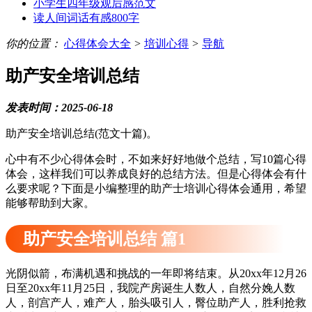
小学生四年级观后感范文
读人间词话有感800字
你的位置：
心得体会大全
>
培训心得
>
导航
助产安全培训总结
发表时间：2025-06-18
助产安全培训总结(范文十篇)。
心中有不少心得体会时，不如来好好地做个总结，写10篇心得
体会，这样我们可以养成良好的总结方法。但是心得体会有什
么要求呢？下面是小编整理的助产士培训心得体会通用，希望
能够帮助到大家。
助产安全培训总结 篇1
光阴似箭，布满机遇和挑战的一年即将结束。从20xx年12月26
日至20xx年11月25日，我院产房诞生人数人，自然分娩人数
人，剖宫产人，难产人，胎头吸引人，臀位助产人，胜利抢救