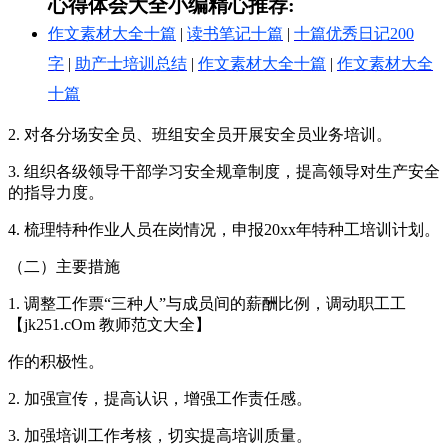
心得体会大全小编精心推荐:
作文素材大全十篇
|
读书笔记十篇
|
十篇优秀日记200
字
|
助产士培训总结
|
作文素材大全十篇
|
作文素材大全
十篇
2. 对各分场安全员、班组安全员开展安全员业务培训。
3. 组织各级领导干部学习安全规章制度，提高领导对生产安全
的指导力度。
4. 梳理特种作业人员在岗情况，申报20xx年特种工培训计划。
（二）主要措施
1. 调整工作票“三种人”与成员间的薪酬比例，调动职工工
【jk251.cOm 教师范文大全】
作的积极性。
2. 加强宣传，提高认识，增强工作责任感。
3. 加强培训工作考核，切实提高培训质量。