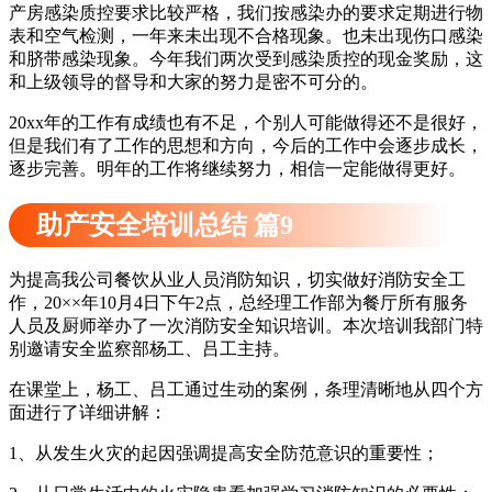
产房感染质控要求比较严格，我们按感染办的要求定期进行物
表和空气检测，一年来未出现不合格现象。也未出现伤口感染
和脐带感染现象。今年我们两次受到感染质控的现金奖励，这
和上级领导的督导和大家的努力是密不可分的。
20xx年的工作有成绩也有不足，个别人可能做得还不是很好，
但是我们有了工作的思想和方向，今后的工作中会逐步成长，
逐步完善。明年的工作将继续努力，相信一定能做得更好。
助产安全培训总结 篇9
为提高我公司餐饮从业人员消防知识，切实做好消防安全工
作，20××年10月4日下午2点，总经理工作部为餐厅所有服务
人员及厨师举办了一次消防安全知识培训。本次培训我部门特
别邀请安全监察部杨工、吕工主持。
在课堂上，杨工、吕工通过生动的案例，条理清晰地从四个方
面进行了详细讲解：
1、从发生火灾的起因强调提高安全防范意识的重要性；