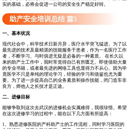
实的基础，必将会促进一公司的安全生产稳定好转。
助产安全培训总结 篇5
一、基本状况
现代社会中，科学技术日新月异，医疗水平突飞猛进。为了以
最先进的技术及最精湛的技能服务于患者，作为一名医疗工作
者，不断学习、与时俱进无疑是必备的一种素质。 在长久以
来的助产士工作中，我时常觉得自己有所匮乏。即使借助大量
的专业书籍，或者最先进的网络工具也显得力不从心。因为毕
竟医学不只是单纯的理论学习，经验的学习和借鉴也尤为重
要。为了进一步提高自己的业务素质和操作技能，闭门造车非
良方，师他人之长技才是正途。
二、进修目标
能够争取到这次去武汉的进修机会实属难得，我很珍惜。希望
在这次进修学习的过程中，能在以下几方面有所提高：
1、熟悉进修医院的产科助产士的工作流程，同时学习医院的