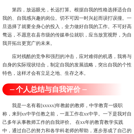
第四，放远眼光，长远打算。根据自我的性格选择适合自
我的、自我感兴趣的岗位。切不可因一时兴起而误打误撞。一
旦选择了就要全身心的投入，全力做好自我的工作。不可好高
骛远，不愿意在县市级的传媒单位就职，应当放宽视野，为自
我开拓出更宽广的未来。
应对残酷的竞争和强烈的冲击，应对难得的机遇，我将与
自身的实际现状结合，制定自我的发展战略，突出自我的个性
特色，这样才会有立足之地、生存之本。
⏤ 个人总结与自我评价 ⏤
我是一名有着[xxxxx]年教龄的教师，中学教育一级职
称，来到xx中学任教之前，一直工作在xx中学。一下是我对自
己多年从事教师工作的自我评价。 在xx年的教育教学实践
中，通过自己的努力和各学科老师的帮助，逐步形成了自己的