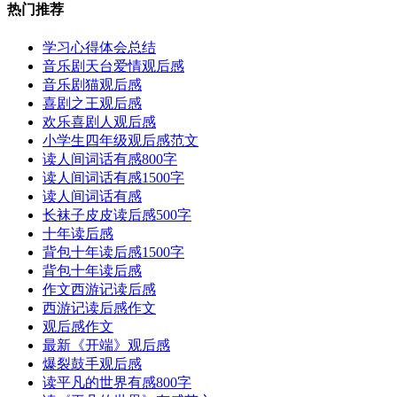
热门推荐
学习心得体会总结
音乐剧天台爱情观后感
音乐剧猫观后感
喜剧之王观后感
欢乐喜剧人观后感
小学生四年级观后感范文
读人间词话有感800字
读人间词话有感1500字
读人间词话有感
长袜子皮皮读后感500字
十年读后感
背包十年读后感1500字
背包十年读后感
作文西游记读后感
西游记读后感作文
观后感作文
最新《开端》观后感
爆裂鼓手观后感
读平凡的世界有感800字