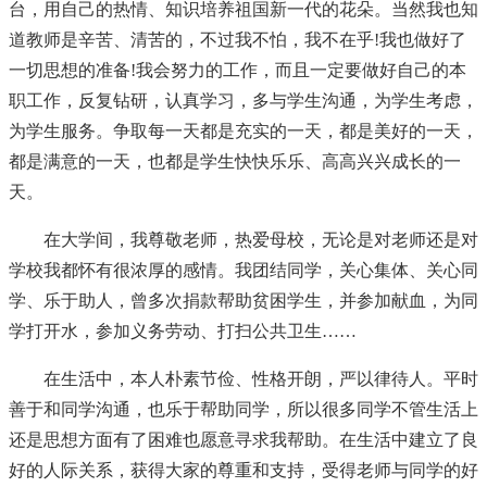
台，用自己的热情、知识培养祖国新一代的花朵。当然我也知
道教师是辛苦、清苦的，不过我不怕，我不在乎!我也做好了
一切思想的准备!我会努力的工作，而且一定要做好自己的本
职工作，反复钻研，认真学习，多与学生沟通，为学生考虑，
为学生服务。争取每一天都是充实的一天，都是美好的一天，
都是满意的一天，也都是学生快快乐乐、高高兴兴成长的一
天。
在大学间，我尊敬老师，热爱母校，无论是对老师还是对
学校我都怀有很浓厚的感情。我团结同学，关心集体、关心同
学、乐于助人，曾多次捐款帮助贫困学生，并参加献血，为同
学打开水，参加义务劳动、打扫公共卫生……
在生活中，本人朴素节俭、性格开朗，严以律待人。平时
善于和同学沟通，也乐于帮助同学，所以很多同学不管生活上
还是思想方面有了困难也愿意寻求我帮助。在生活中建立了良
好的人际关系，获得大家的尊重和支持，受得老师与同学的好