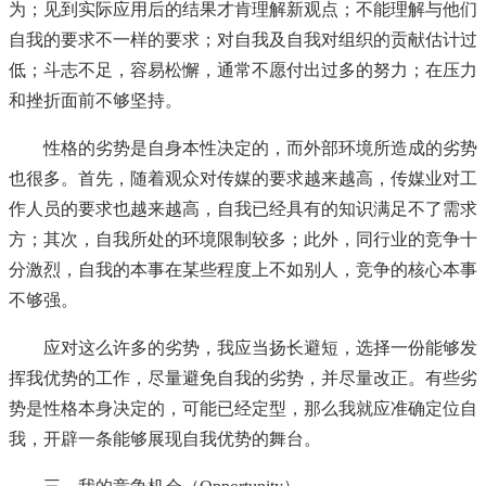
为；见到实际应用后的结果才肯理解新观点；不能理解与他们
自我的要求不一样的要求；对自我及自我对组织的贡献估计过
低；斗志不足，容易松懈，通常不愿付出过多的努力；在压力
和挫折面前不够坚持。
性格的劣势是自身本性决定的，而外部环境所造成的劣势
也很多。首先，随着观众对传媒的要求越来越高，传媒业对工
作人员的要求也越来越高，自我已经具有的知识满足不了需求
方；其次，自我所处的环境限制较多；此外，同行业的竞争十
分激烈，自我的本事在某些程度上不如别人，竞争的核心本事
不够强。
应对这么许多的劣势，我应当扬长避短，选择一份能够发
挥我优势的工作，尽量避免自我的劣势，并尽量改正。有些劣
势是性格本身决定的，可能已经定型，那么我就应准确定位自
我，开辟一条能够展现自我优势的舞台。