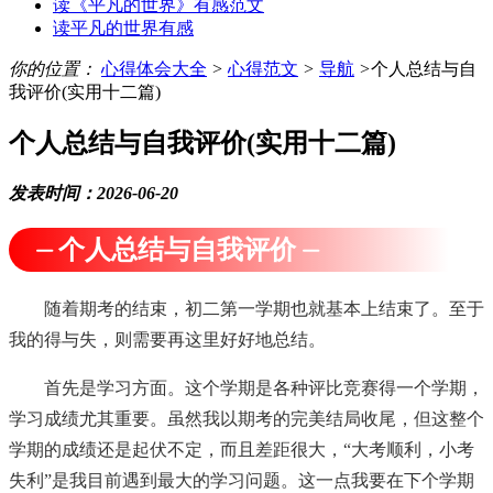
读《平凡的世界》有感范文
读平凡的世界有感
你的位置：
心得体会大全
>
心得范文
>
导航
>
个人总结与自
我评价(实用十二篇)
个人总结与自我评价(实用十二篇)
发表时间：2026-06-20
⏤ 个人总结与自我评价 ⏤
随着期考的结束，初二第一学期也就基本上结束了。至于
我的得与失，则需要再这里好好地总结。
首先是学习方面。这个学期是各种评比竞赛得一个学期，
学习成绩尤其重要。虽然我以期考的完美结局收尾，但这整个
学期的成绩还是起伏不定，而且差距很大，“大考顺利，小考
失利”是我目前遇到最大的学习问题。这一点我要在下个学期