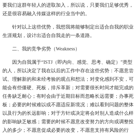
要我们这群年轻人的进取加入，所以说，只要我们足够优秀，
还是很容易融入传媒这样的行业当中的。
针对以上这些优势，我想我将能够制定出适合自我的职业
生涯规划，设计出适合自我走的一条道路。
二、我的竞争劣势（Weakness）
因为自我属于“ISTJ（即内向、感觉、思考、确定）”类型
的人，所以决定了我在以后的工作中存在这些劣势：不愿意尝
试、理解新的和未经考验的观点和想法；对变化感到不安，可
能会有些僵硬、死板，排斥革新；对需要很长时间才能完成的
任务缺乏耐心；有时会由于近期目标而忽略长远需要；办事死
板；必要的时候难以或不愿适应新境况；难以看到问题的整体
以及行为的长远影响；对于方针或决定将会对别人造成什么样
的影响缺乏敏感；需要的时候不愿意改变努力的方向或调整投
入的多少；不愿意促成必要的改变，不愿意支持有风险的行