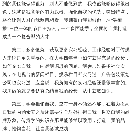
到的我也能做得很好，别人不能做到的，我依然能够做得很出
色，这就是我竞争的有力武器。强化自我的优势，突出特点，
将会让别人对自我刮目相看。我期望自我能够做一名“采编
播”三位一体的节目主持人，一个多面能手，全面将自我打造
成为一个复合型的人才。
第二，多多锻炼，获取更多实习经验。工作经验对于传媒
人来说是至关重要的。在大学四年当中如何获得充足的经验，
如何充实自我，一向是我深思的问题。我参加过很多社会实
践，在电视台的新闻栏目、娱乐栏目都实习过，广告包装策划
公司也实习过，应当说，我所拥有的实习经验还是很丰富的。
我所做的就是要认真总结自我的经验，从中获取知识。
第三，学会推销自我。空有一身本领还不够，在着力提高
自我的内涵素养之后还需要学会对外推销自我，树立自我的品
牌形象。传播学的知识在那里能够学以致用，打造自我的品
牌，推销自我，让自我尝试成功。