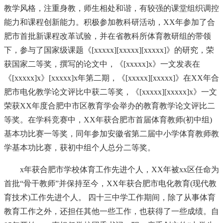
教学风格，注重身教，师生相处和谐，有较强的课堂组织调控
能力和课程创新能力。积极参加教科研活动，XX年参加了合
肥市首批新课程改革试验，并在省教科所体育教研组的带领
下，参与了国家级课题《[xxxxx][xxxxx][xxxxx]》的研究，荣
获国家二等奖，撰写的论文中，《[xxxxx]x》一文发表在
《[xxxxx]x》[xxxxx]x年第二期，《[xxxxx][xxxxx]》在XX年合
肥市电化教学论文评比中获二等奖，《[xxxxx][xxxxx]x》一文
荣获XX年度合肥中市区教育学会举办的教育教学论文评比二
等奖。在学科竞赛中，XX年获合肥市首届体育教师(初中组)
基本功比赛一等奖，同年参加安徽省第二届中小学体育教师教
学基本功比赛，获初中组个人总分二等奖。
x年获合肥市学校体育工作先进个人，XX年被xx区任命为
首批“骨干教师”并保持至今，XX年获合肥市电化教育(现代教
育技术)工作先进个人。 四十三中学工作期间，除了从事体育
教育工作之外，还担任其他一些工作，也获得了一些成绩。自