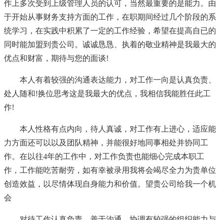
作上多次受到上级管理人员的认可，当然最重要的是能力。由
于开始从事财务支持方面的工作，在职期间经过几个阶段的系
统学习，在实践中积累了一定的工作经验，希望在提高自已的
同时能加盟到贵公司。诚诚恳恳、执着的敬业精神是我最大的
优点和财富，期待与您的面谈!
本人有着较强的沟通表达能力，对工作一向是认真负责、
处人随和!换位思考这是我最大的优点，我相信我能胜任此工
作!
本人性格有点内向，待人真诚，对工作有上进心，适应能
力方面还可以以及团队精神，并能很好地同事相处并协同工
作。在以往4年的工作中，对工作负责也能细心完成本职工
作，工作能吃苦耐劳，如有幸被录用我将会竭尽全力为贵单位
创造效益，以尽情体现自身能力和价值。望贵公司给我一个机
会
对待工作认真负责，善于沟通、协调有较强的组织能力与