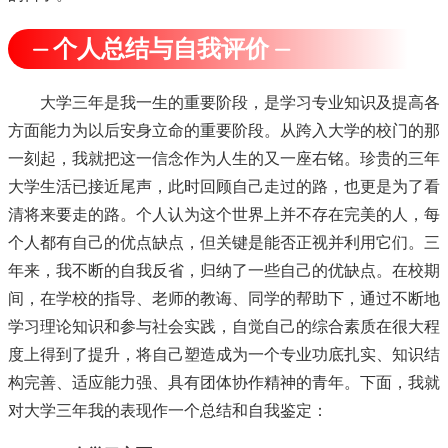
⏤ 个人总结与自我评价 ⏤
大学三年是我一生的重要阶段，是学习专业知识及提高各
方面能力为以后安身立命的重要阶段。从跨入大学的校门的那
一刻起，我就把这一信念作为人生的又一座右铭。珍贵的三年
大学生活已接近尾声，此时回顾自己走过的路，也更是为了看
清将来要走的路。个人认为这个世界上并不存在完美的人，每
个人都有自己的优点缺点，但关键是能否正视并利用它们。三
年来，我不断的自我反省，归纳了一些自己的优缺点。在校期
间，在学校的指导、老师的教诲、同学的帮助下，通过不断地
学习理论知识和参与社会实践，自觉自己的综合素质在很大程
度上得到了提升，将自己塑造成为一个专业功底扎实、知识结
构完善、适应能力强、具有团体协作精神的青年。下面，我就
对大学三年我的表现作一个总结和自我鉴定：