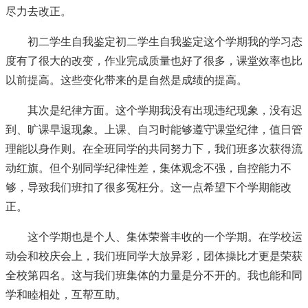
尽力去改正。
初二学生自我鉴定初二学生自我鉴定这个学期我的学习态
度有了很大的改变，作业完成质量也好了很多，课堂效率也比
以前提高。这些变化带来的是自然是成绩的提高。
其次是纪律方面。这个学期我没有出现违纪现象，没有迟
到、旷课早退现象。上课、自习时能够遵守课堂纪律，值日管
理能以身作则。在全班同学的共同努力下，我们班多次获得流
动红旗。但个别同学纪律性差，集体观念不强，自控能力不
够，导致我们班扣了很多冤枉分。这一点希望下个学期能改
正。
这个学期也是个人、集体荣誉丰收的一个学期。在学校运
动会和校庆会上，我们班同学大放异彩，团体操比才更是荣获
全校第四名。这与我们班集体的力量是分不开的。我也能和同
学和睦相处，互帮互助。