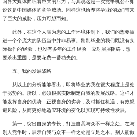
国各大媒体面临着巨大的压力，与其说这是一次竞争机会不如
说这是中国媒体的竞争威胁。同样这也给即将毕业的我们带来
了巨大的威胁，压力可想而知。
此外，在这个人满为患的工作环境体制下，我们的想要插
进一个个庞大的队伍当中并非易事。刚刚毕业的我们既没有实
际操作的'经验，也没有多年的工作经验，应对层层阻碍，想
要杀出重围，是要花费一番功夫的。
五、我的发展战略
从以上的分析能够看出，即将毕业的我在很大程度上是处
于劣势的。所以，必须根据实际制定自我的发展战略。这样才
能发挥自身的优势，正视自身的劣势，及时抓住机遇，有效规
避风险，从而更好地适应环境的变化以实现可持续性发展。
第一，突出自身的专长，打造自我与众不一样之处。在与
别人竞争时，展示自我与众不一样之处是立足之本。别人能做